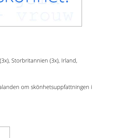
x), Storbritannien (3x), Irland,
ttalanden om skönhetsuppfattningen i