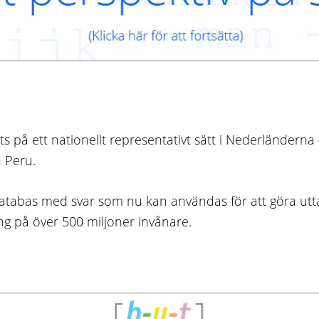
 på ett nationellt representativt sätt i Nederländerna (3
h Peru.
 databas med svar som nu kan användas för att göra u
 på över 500 miljoner invånare.