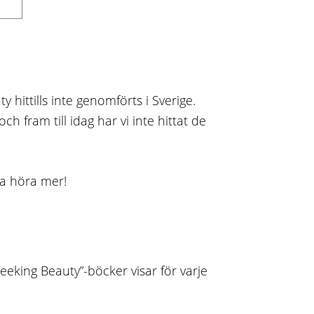
y hittills inte genomförts i Sverige.
h fram till idag har vi inte hittat de
rna höra mer!
eeking Beauty”-böcker visar för varje