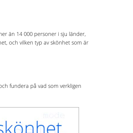
 mer än 14 000 personer i sju länder,
et, och vilken typ av skönhet som är
p och fundera på vad som verkligen