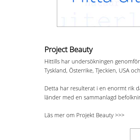
Project Beauty
Hittills har undersökningen genomförts
Tyskland, Österrike, Tjeckien, USA oc
Detta har resulterat i en enormt rik
länder med en sammanlagd befolkning
Läs mer om Projekt Beauty >>>