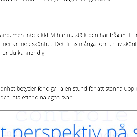
nd, men inte alltid. Vi har nu ställt den här frågan till
u menar med skönhet. Det finns många former av skönh
 hur du känner dig.
skönhet betyder för dig? Ta en stund för att stanna up
 och leta efter dina egna svar.