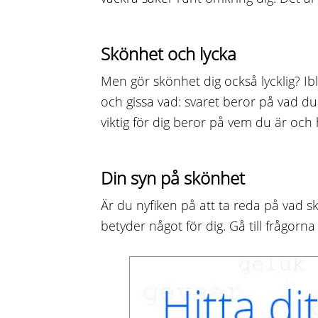
Skönhet och lycka
Men gör skönhet dig också lycklig? Ibla
och gissa vad: svaret beror på vad d
viktig för dig beror på vem du är och
Din syn på skönhet
Är du nyfiken på att ta reda på vad 
betyder något för dig. Gå till frågorna