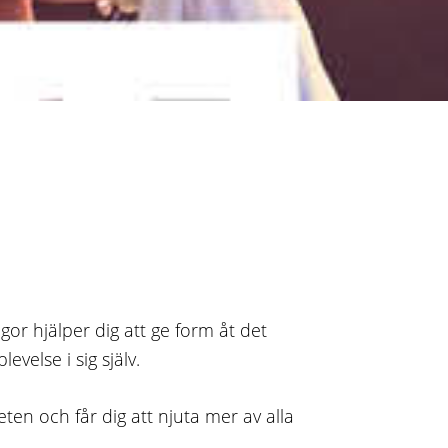
or hjälper dig att ge form åt det
velse i sig själv.
eten och får dig att njuta mer av alla