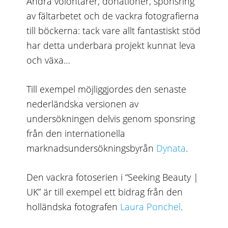
Andra volontärer, donationer, sponsring
av fältarbetet och de vackra fotografierna
till böckerna: tack vare allt fantastiskt stöd
har detta underbara projekt kunnat leva
och växa…
Till exempel möjliggjordes den senaste
nederländska versionen av
undersökningen delvis genom sponsring
från den internationella
marknadsundersökningsbyrån
Dynata
.
Den vackra fotoserien i “Seeking Beauty |
UK” är till exempel ett bidrag från den
holländska fotografen
Laura Ponchel
.